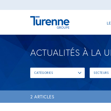
L
ACTUALITÉS À LA 
CATÉGORIES
SECTEURS
2 ARTICLES