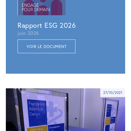
juillet 
VOI
Rapport ESG 2026
juin 2026
VOIR LE DOCUMENT
27/10/2021