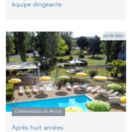
équipe dirigeante
24/09/2021
COMMUNIQUÉS DE PRESSE
Après huit années