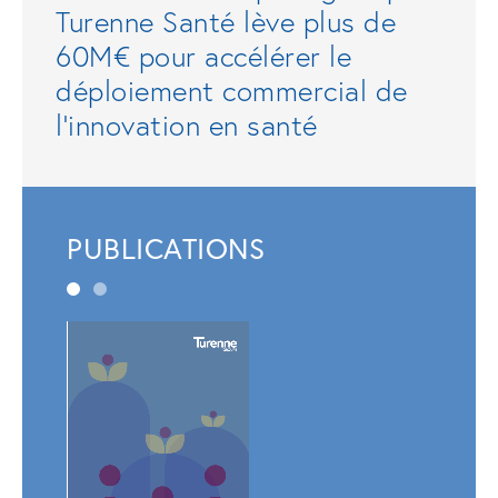
Turenne Santé lève plus de
60M€ pour accélérer le
déploiement commercial de
l'innovation en santé
PUBLICATIONS
Rapp