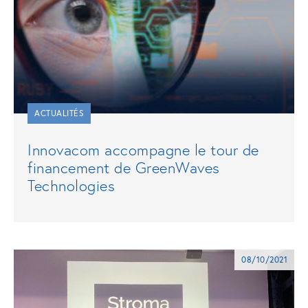
ACTUALITÉS
Innovacom accompagne le tour de
financement de GreenWaves
Technologies
08/10/2021