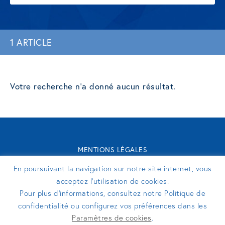
1 ARTICLE
Votre recherche n'a donné aucun résultat.
MENTIONS LÉGALES
CONTACT
En poursuivant la navigation sur notre site internet, vous
TURENNE GROUPE 2026 - SITE RÉALISÉ PAR
PERFEKTO
acceptez l’utilisation de cookies.
Pour plus d’informations, consultez notre Politique de
confidentialité ou configurez vos préférences dans les
SUIVEZ-NOUS
Paramètres de cookies
.