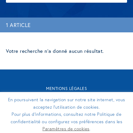
1 ARTICLE
Votre recherche n'a donné aucun résultat.
MENTIONS LÉGALES
CONTACT
En poursuivant la navigation sur notre site internet, vous
TURENNE GROUPE 2026 - SITE RÉALISÉ PAR
PERFEKTO
acceptez l’utilisation de cookies.
Pour plus d’informations, consultez notre Politique de
confidentialité ou configurez vos préférences dans les
SUIVEZ-NOUS
Paramètres de cookies
.