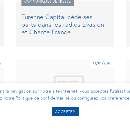
COMMUNIQUÉS DE PRESSE
Turenne Capital cède ses
parts dans les radios Evasion
et Chante France
6
11/01/2016
t la navigation sur notre site internet, vous acceptez l’utilisati
ez notre Politique de confidentialité ou configurez vos préférenc
ACCEPTER
COMMUNIQUÉS DE PRESSE