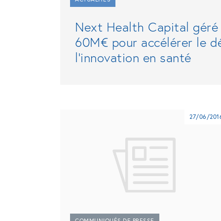
Next Health Capital géré 
60M€ pour accélérer le d
l'innovation en santé
27/06/201
COMMUNIQUÉS DE PRESSE