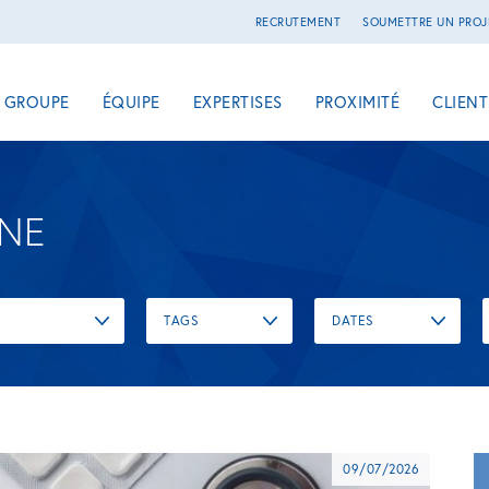
RECRUTEMENT
SOUMETTRE UN PROJ
E GROUPE
ÉQUIPE
EXPERTISES
PROXIMITÉ
CLIENT
UNE
TAGS
DATES
09/07/2026