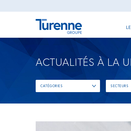
L
ACTUALITÉS À LA 
CATÉGORIES
SECTEURS