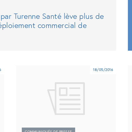
par Turenne Santé lève plus de
éploiement commercial de
6
18/05/2016
COMMUNIQUÉS DE PRESSE