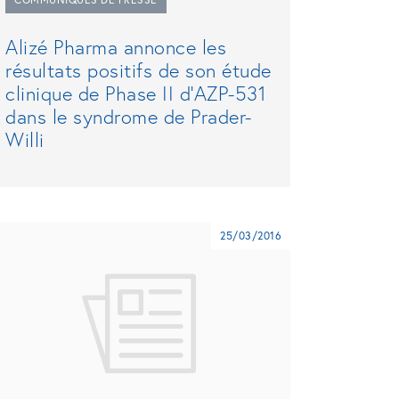
Alizé Pharma annonce les
résultats positifs de son étude
clinique de Phase II d’AZP-531
dans le syndrome de Prader-
Willi
25/03/2016