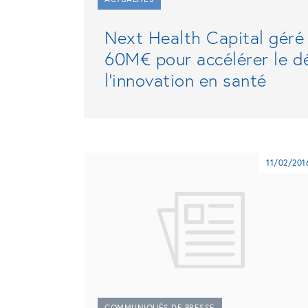
Next Health Capital géré 
60M€ pour accélérer le d
l'innovation en santé
11/02/201
COMMUNIQUÉS DE PRESSE