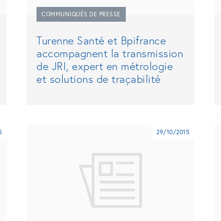
COMMUNIQUÉS DE PRESSE
Turenne Santé et Bpifrance
accompagnent la transmission
de JRI, expert en métrologie
et solutions de traçabilité
5
29/10/2015