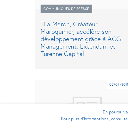
COMMUNIQUÉS DE PRESSE
Tila March, Créateur
Maroquinier, accélère son
développement grâce à ACG
Management, Extendam et
Turenne Capital
02/09/201
En poursuivan
Pour plus d’informations, consult