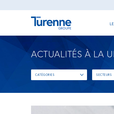
L
ACTUALITÉS À LA 
CATÉGORIES
SECTEURS