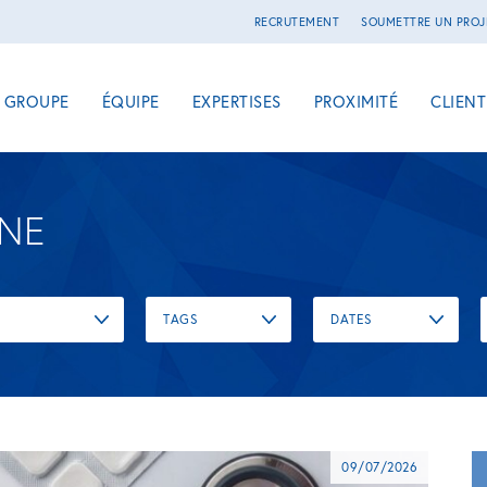
RECRUTEMENT
SOUMETTRE UN PROJ
E GROUPE
ÉQUIPE
EXPERTISES
PROXIMITÉ
CLIENT
UNE
TAGS
DATES
09/07/2026