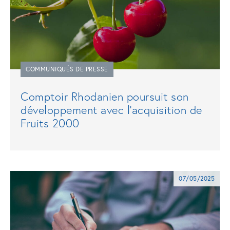
COMMUNIQUÉS DE PRESSE
Comptoir Rhodanien poursuit son
développement avec l'acquisition de
Fruits 2000
07/05/2025