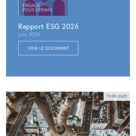
juillet 
VOI
Rapport ESG 2026
juin 2026
VOIR LE DOCUMENT
11/09/2025