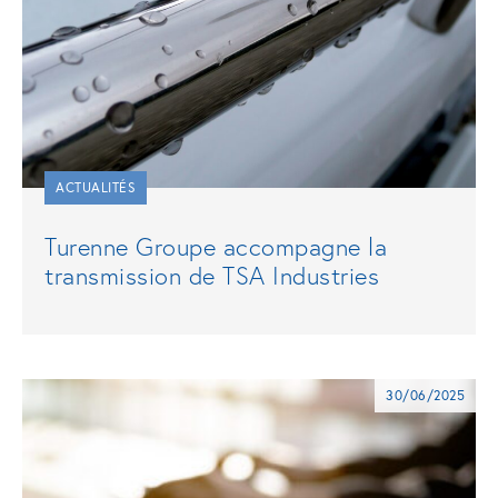
ACTUALITÉS
Turenne Groupe accompagne la
transmission de TSA Industries
30/06/2025