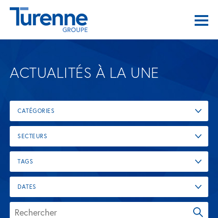
ACTUALITÉS À LA UNE
CATÉGORIES
SECTEURS
TAGS
DATES