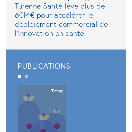
Turenne Santé lève plus de
60M€ pour accélérer le
déploiement commercial de
l'innovation en santé
PUBLICATIONS
Rapp