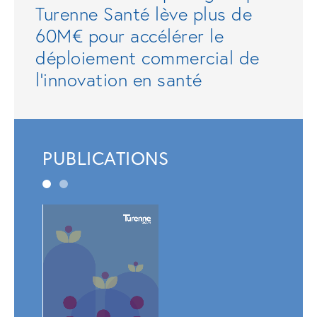
Turenne Santé lève plus de
60M€ pour accélérer le
déploiement commercial de
l'innovation en santé
PUBLICATIONS
Rapp