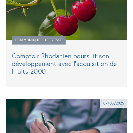
COMMUNIQUÉS DE PRESSE
Comptoir Rhodanien poursuit son
développement avec l'acquisition de
Fruits 2000
07/05/2025