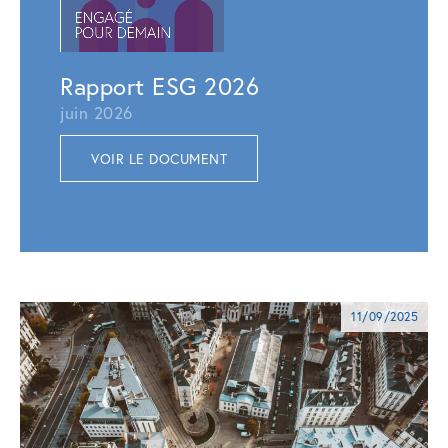
juillet 
VOI
Rapport ESG 2026
juin 2026
VOIR LE DOCUMENT
11/09/2025