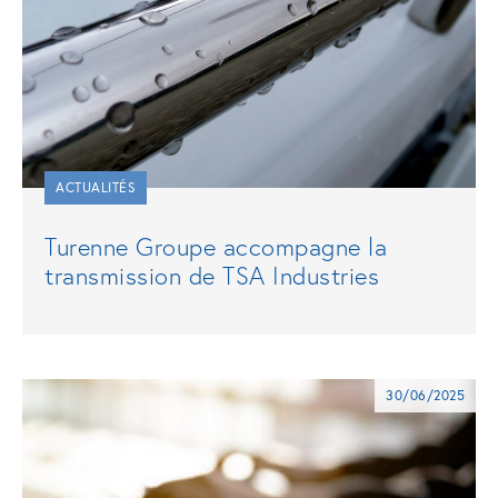
ACTUALITÉS
Turenne Groupe accompagne la
transmission de TSA Industries
30/06/2025