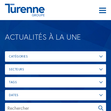
ACTUALITÉS À LA UNE
CATÉGORIES
SECTEURS
TAGS
DATES