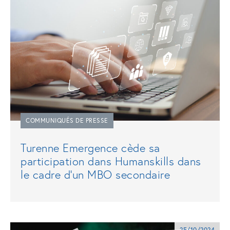
COMMUNIQUÉS DE PRESSE
Turenne Emergence cède sa
participation dans Humanskills dans
le cadre d'un MBO secondaire
25/10/2024