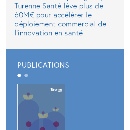
Turenne Santé lève plus de
60M€ pour accélérer le
déploiement commercial de
l'innovation en santé
PUBLICATIONS
Rapp