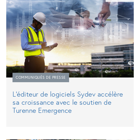
COMMUNIQUÉS DE PRESSE
L’éditeur de logiciels Sydev accélère
sa croissance avec le soutien de
Turenne Emergence