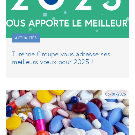
ACTUALITÉS
Turenne Groupe vous adresse ses
meilleurs vœux pour 2025 !
06/01/2025