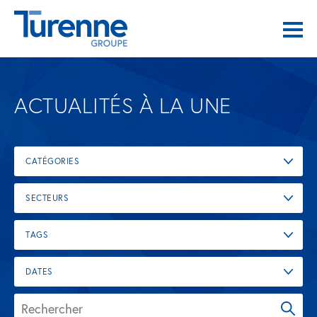
ACTUALITÉS À LA UNE
CATÉGORIES
SECTEURS
TAGS
DATES