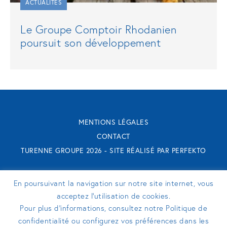
ACTUALITÉS
Le Groupe Comptoir Rhodanien
poursuit son développement
MENTIONS LÉGALES
CONTACT
TURENNE GROUPE 2026 - SITE RÉALISÉ PAR
PERFEKTO
SUIVEZ-NOUS
En poursuivant la navigation sur notre site internet, vous
acceptez l’utilisation de cookies.
Pour plus d’informations, consultez notre Politique de
confidentialité ou configurez vos préférences dans les