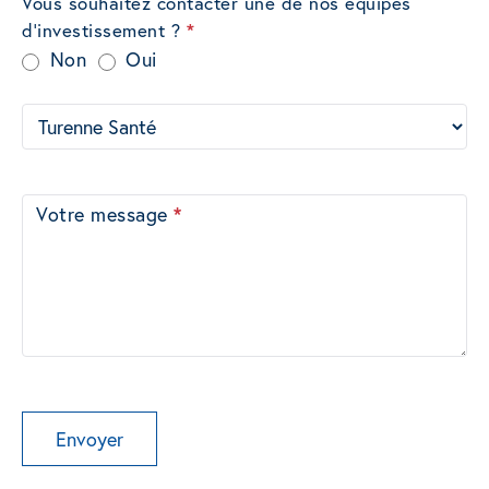
Vous souhaitez contacter une de nos équipes
d'investissement ?
*
Non
Oui
Votre message
*
Envoyer