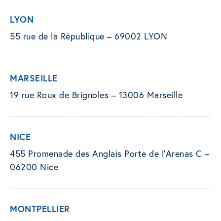
LYON
55 rue de la République – 69002 LYON
MARSEILLE
19 rue Roux de Brignoles – 13006 Marseille
NICE
455 Promenade des Anglais Porte de l’Arenas C –
06200 Nice
MONTPELLIER