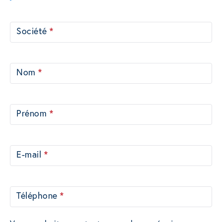
Contactez-
Société
*
nous
Nom
*
Prénom
*
E-mail
*
Téléphone
*