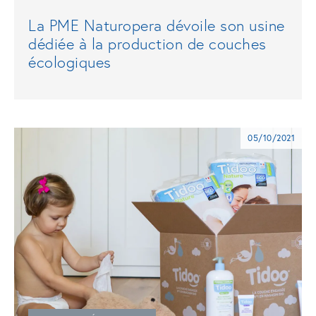
La PME Naturopera dévoile son usine
dédiée à la production de couches
écologiques
05/10/2021