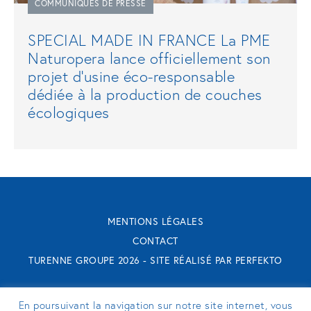
COMMUNIQUÉS DE PRESSE
SPECIAL MADE IN FRANCE La PME
Naturopera lance officiellement son
projet d’usine éco-responsable
dédiée à la production de couches
écologiques
MENTIONS LÉGALES
CONTACT
TURENNE GROUPE 2026 - SITE RÉALISÉ PAR
PERFEKTO
SUIVEZ-NOUS
En poursuivant la navigation sur notre site internet, vous