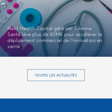
Next Health Capital géré par Turenne
Santé lève plus de 60M€ pour accélérer le
déploiement commercial de l'innovation en
santé
TOUTES LES ACTUALITÉS