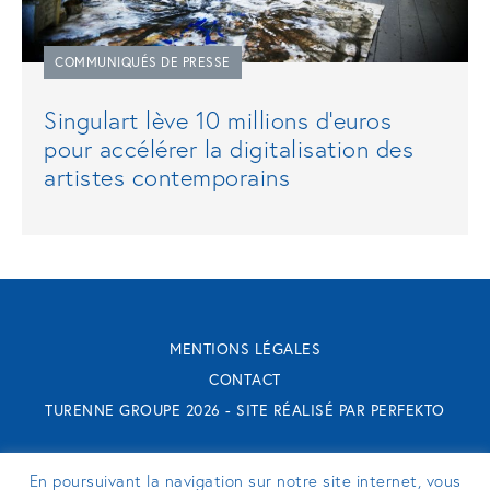
COMMUNIQUÉS DE PRESSE
Singulart lève 10 millions d’euros
pour accélérer la digitalisation des
artistes contemporains
MENTIONS LÉGALES
CONTACT
TURENNE GROUPE 2026 - SITE RÉALISÉ PAR
PERFEKTO
SUIVEZ-NOUS
En poursuivant la navigation sur notre site internet, vous