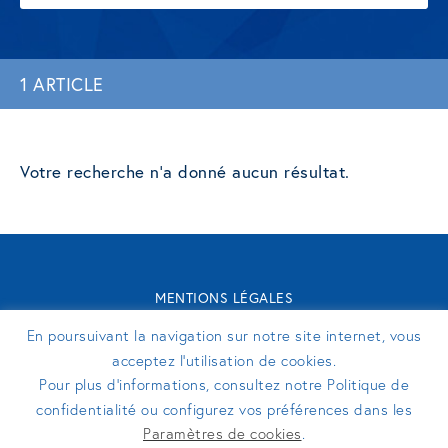
1 ARTICLE
Votre recherche n'a donné aucun résultat.
MENTIONS LÉGALES
CONTACT
En poursuivant la navigation sur notre site internet, vous
TURENNE GROUPE 2026 - SITE RÉALISÉ PAR
PERFEKTO
acceptez l’utilisation de cookies.
Pour plus d’informations, consultez notre Politique de
confidentialité ou configurez vos préférences dans les
SUIVEZ-NOUS
Paramètres de cookies
.