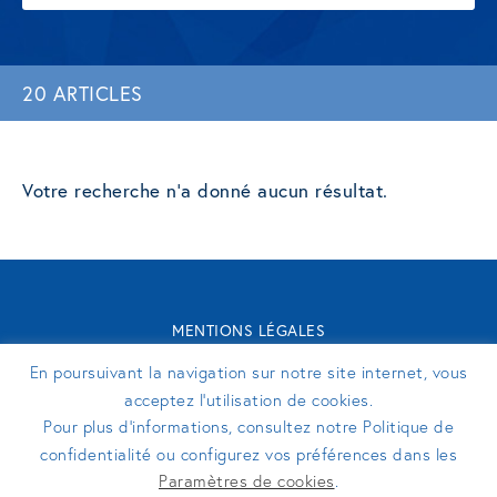
20 ARTICLES
Votre recherche n'a donné aucun résultat.
MENTIONS LÉGALES
CONTACT
En poursuivant la navigation sur notre site internet, vous
TURENNE GROUPE 2026 - SITE RÉALISÉ PAR
PERFEKTO
acceptez l’utilisation de cookies.
Pour plus d’informations, consultez notre Politique de
confidentialité ou configurez vos préférences dans les
SUIVEZ-NOUS
Paramètres de cookies
.