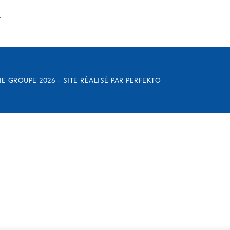
.
E GROUPE 2026 - SITE RÉALISÉ PAR
PERFEKTO