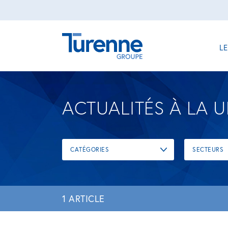
L
ACTUALITÉS À LA 
CATÉGORIES
SECTEURS
1 ARTICLE