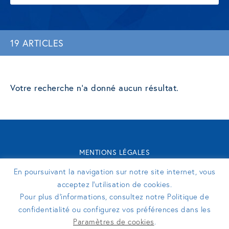
19 ARTICLES
Votre recherche n'a donné aucun résultat.
MENTIONS LÉGALES
CONTACT
En poursuivant la navigation sur notre site internet, vous
TURENNE GROUPE 2026 - SITE RÉALISÉ PAR
PERFEKTO
acceptez l’utilisation de cookies.
Pour plus d’informations, consultez notre Politique de
confidentialité ou configurez vos préférences dans les
SUIVEZ-NOUS
Paramètres de cookies
.