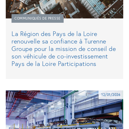
COMMUNIQUÉS DE PRESSE
La Région des Pays de la Loire
renouvelle sa confiance à Turenne
Groupe pour la mission de conseil de
son véhicule de co-investissement
Pays de la Loire Participations
12/01/2026