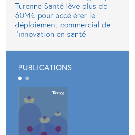
Turenne Santé lève plus de
60M€ pour accélérer le
déploiement commercial de
l'innovation en santé
PUBLICATIONS
Rapp