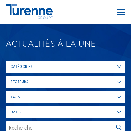
ACTUALITÉS À LA UNE
CATÉGORIES
SECTEURS
TAGS
DATES