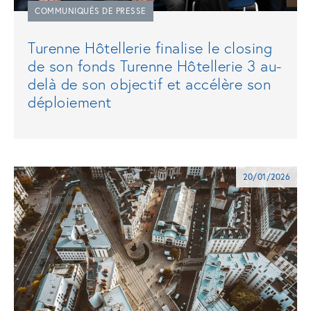
COMMUNIQUÉS DE PRESSE
Turenne Hôtellerie finalise le closing
de son fonds Turenne Hôtellerie 3 au-
delà de son objectif et accélère son
déploiement
20/01/2026