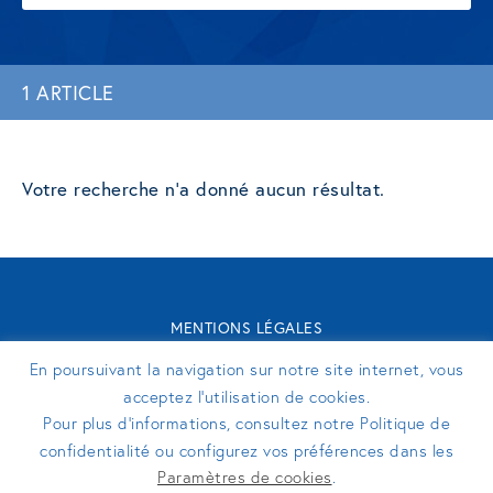
1 ARTICLE
Votre recherche n'a donné aucun résultat.
MENTIONS LÉGALES
CONTACT
En poursuivant la navigation sur notre site internet, vous
TURENNE GROUPE 2026 - SITE RÉALISÉ PAR
PERFEKTO
acceptez l’utilisation de cookies.
Pour plus d’informations, consultez notre Politique de
confidentialité ou configurez vos préférences dans les
SUIVEZ-NOUS
Paramètres de cookies
.