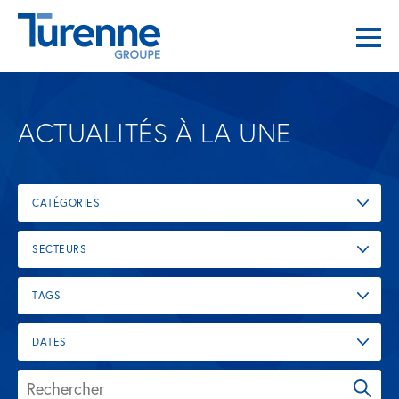
ACTUALITÉS À LA UNE
CATÉGORIES
SECTEURS
TAGS
DATES