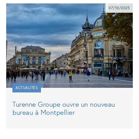
07/10/2025
ACTUALITÉS
Turenne Groupe ouvre un nouveau
bureau à Montpellier