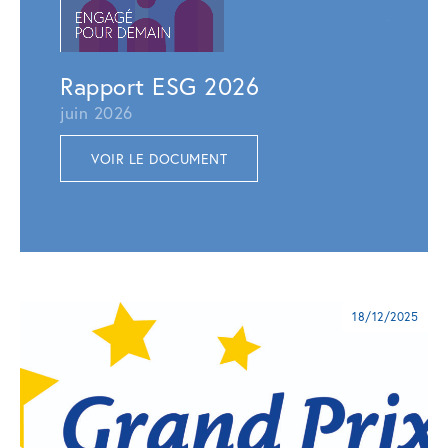
juillet 
VOI
Rapport ESG 2026
juin 2026
VOIR LE DOCUMENT
18/12/2025