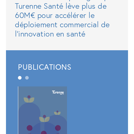
Turenne Santé lève plus de
60M€ pour accélérer le
déploiement commercial de
l'innovation en santé
PUBLICATIONS
Rapp