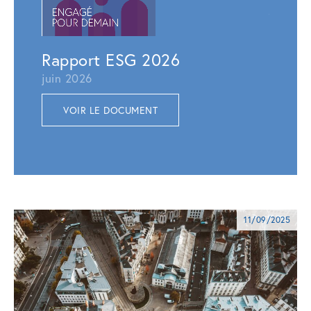
juillet 
VOI
Rapport ESG 2026
juin 2026
VOIR LE DOCUMENT
11/09/2025