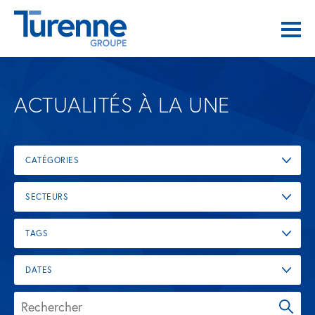
ACTUALITÉS À LA UNE
CATÉGORIES
SECTEURS
TAGS
DATES