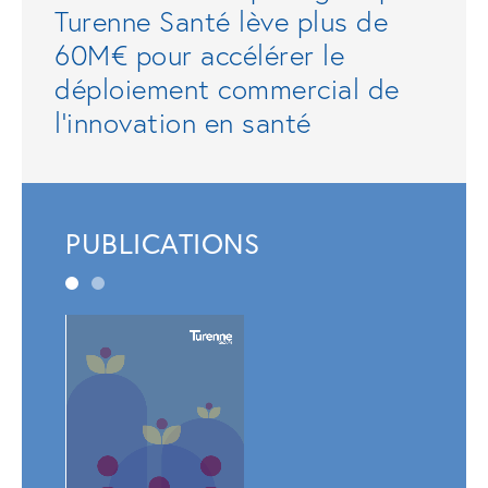
Turenne Santé lève plus de
60M€ pour accélérer le
déploiement commercial de
l'innovation en santé
PUBLICATIONS
Rapp