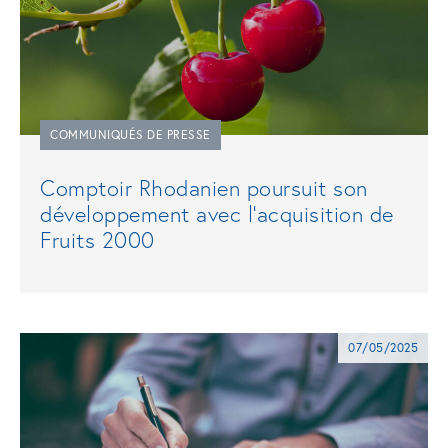
COMMUNIQUÉS DE PRESSE
Comptoir Rhodanien poursuit son
développement avec l'acquisition de
Fruits 2000
07/05/2025