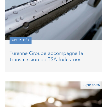
ACTUALITÉS
Turenne Groupe accompagne la
transmission de TSA Industries
30/06/2025