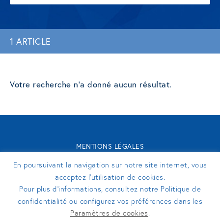
1 ARTICLE
Votre recherche n'a donné aucun résultat.
MENTIONS LÉGALES
CONTACT
En poursuivant la navigation sur notre site internet, vous
TURENNE GROUPE 2026 - SITE RÉALISÉ PAR
PERFEKTO
acceptez l’utilisation de cookies.
Pour plus d’informations, consultez notre Politique de
confidentialité ou configurez vos préférences dans les
SUIVEZ-NOUS
Paramètres de cookies
.