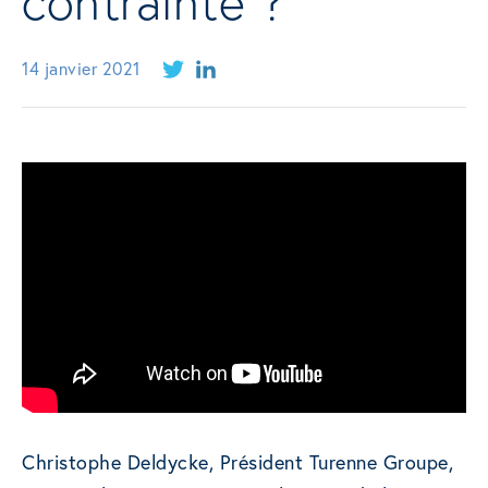
contrainte ?
14 janvier 2021
Christophe Deldycke, Président Turenne Groupe,