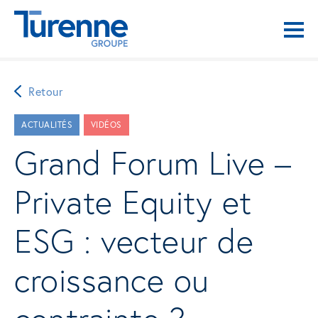
Retour
ACTUALITÉS
VIDÉOS
Grand Forum Live –
Private Equity et
ESG : vecteur de
croissance ou