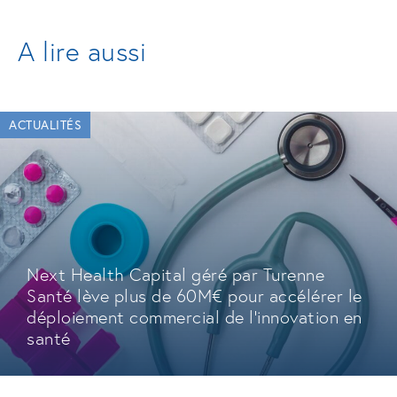
A lire aussi
ACTUALITÉS
Next Health Capital géré par Turenne
Santé lève plus de 60M€ pour accélérer le
déploiement commercial de l'innovation en
santé