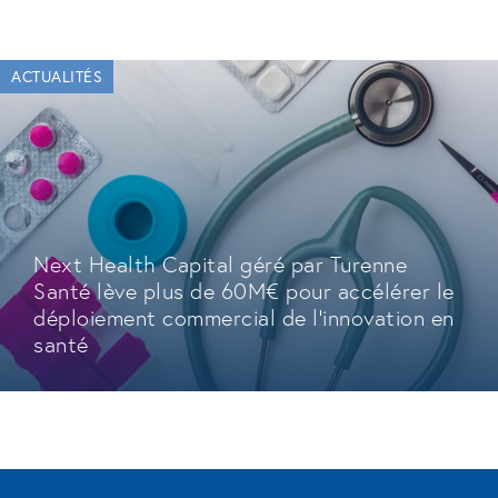
ACTUALITÉS
Next Health Capital géré par Turenne
Santé lève plus de 60M€ pour accélérer le
déploiement commercial de l'innovation en
santé