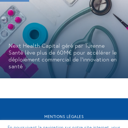
Next Health Capital géré par Turenne
Santé lève plus de 60M€ pour accélérer le
déploiement commercial de l'innovation en
santé
MENTIONS LÉGALES
CONTACT
En poursuivant la navigation sur notre site internet, vous