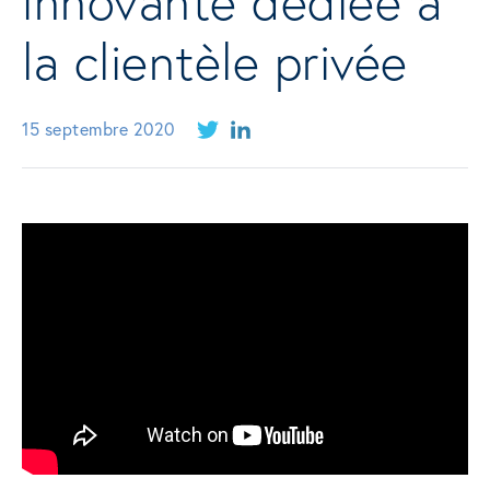
innovante dédiée à
la clientèle privée
15 septembre 2020