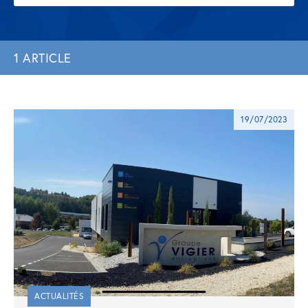
1 ARTICLE
19/07/2023
ACTUALITÉS