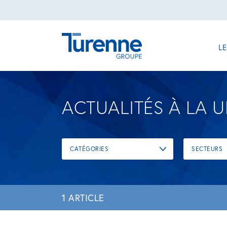
L
ACTUALITÉS À LA 
CATÉGORIES
SECTEURS
1 ARTICLE