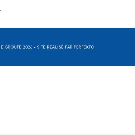
.
E GROUPE 2026 - SITE RÉALISÉ PAR
PERFEKTO