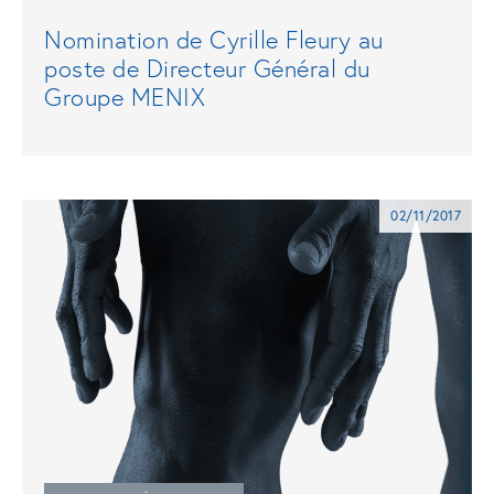
Nomination de Cyrille Fleury au
poste de Directeur Général du
Groupe MENIX
02/11/2017