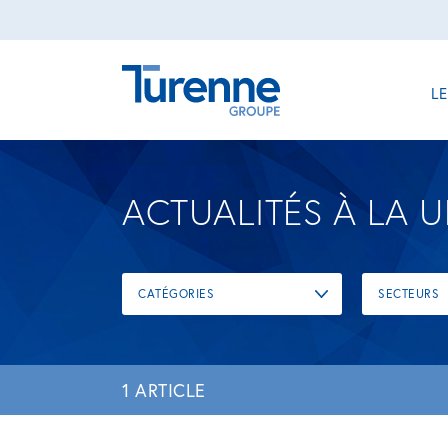
L
ACTUALITÉS À LA 
CATÉGORIES
SECTEURS
1 ARTICLE