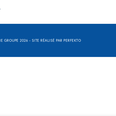
.
E GROUPE 2026 - SITE RÉALISÉ PAR
PERFEKTO