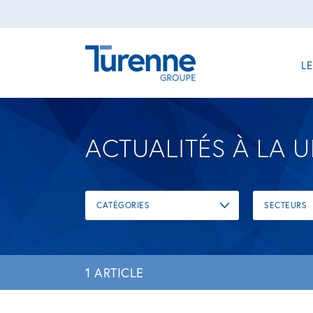
L
ACTUALITÉS À LA 
CATÉGORIES
SECTEURS
1 ARTICLE