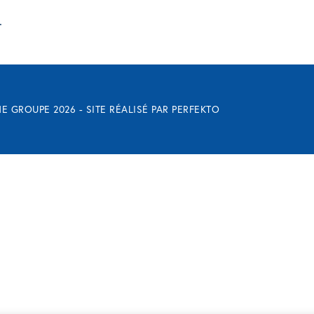
.
E GROUPE 2026 - SITE RÉALISÉ PAR
PERFEKTO