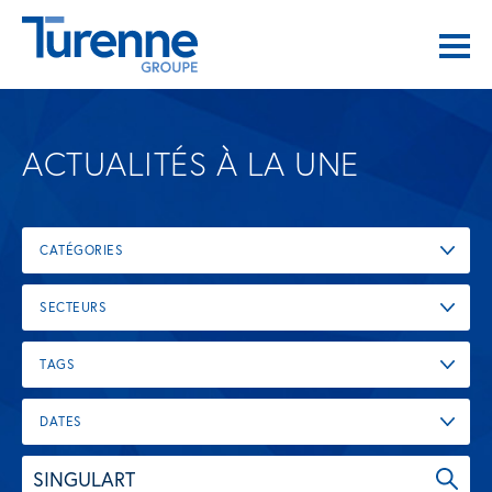
ACTUALITÉS À LA UNE
CATÉGORIES
SECTEURS
TAGS
DATES