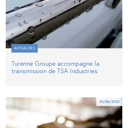
ACTUALITÉS
Turenne Groupe accompagne la
transmission de TSA Industries
30/06/2025