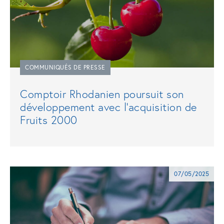
COMMUNIQUÉS DE PRESSE
Comptoir Rhodanien poursuit son
développement avec l'acquisition de
Fruits 2000
07/05/2025