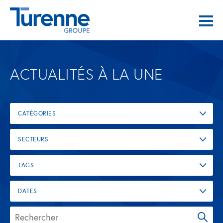
ACTUALITÉS À LA UNE
CATÉGORIES
SECTEURS
TAGS
DATES