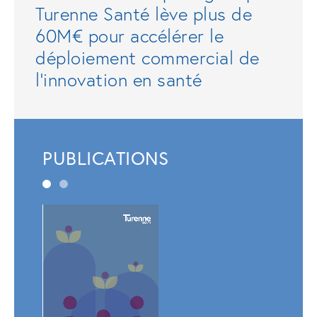
Turenne Santé lève plus de
60M€ pour accélérer le
déploiement commercial de
l'innovation en santé
PUBLICATIONS
Rapp