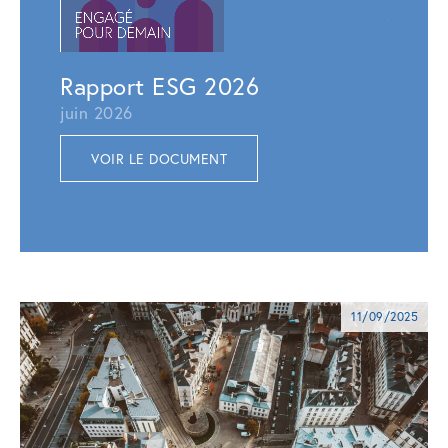
juillet 
VOI
Rapport ESG 2026
juin 2026
VOIR LE DOCUMENT
11/09/2025