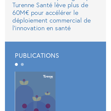
Turenne Santé lève plus de
60M€ pour accélérer le
déploiement commercial de
l'innovation en santé
PUBLICATIONS
Rapp