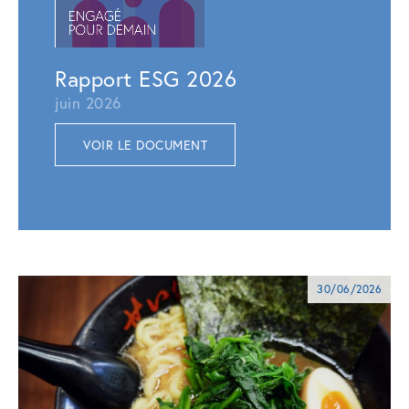
juillet 
VOI
Rapport ESG 2026
juin 2026
VOIR LE DOCUMENT
30/06/2026