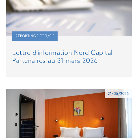
REPORTINGS FCPI/FIP
Lettre d’information Nord Capital
Partenaires au 31 mars 2026
21/05/2026