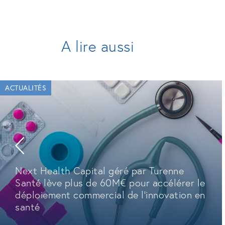
A lire aussi
ACTUALITÉS
Next Health Capital géré par Turenne
Santé lève plus de 60M€ pour accélérer le
déploiement commercial de l'innovation en
santé