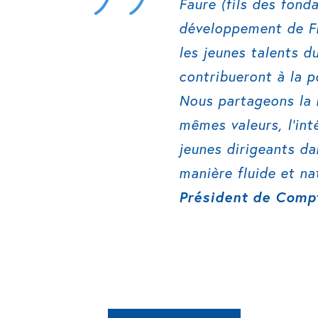
Faure (fils des fond
développement de Fr
les jeunes talents 
contribueront à la 
Nous partageons la 
mêmes valeurs, l’int
jeunes dirigeants da
manière fluide et nat
Président de Comp