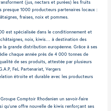
nsforment (jus, nectars et purées) les fruits
ses presque 1000 producteurs partenaires locaux :
hâtaignes, fraises, noix et pommes.
0 est spécialisée dans le conditionnement et
s, châtaignes, noix, kiwis… à destination des
de la grande distribution européenne. Grâce à ses
xpédie chaque année près de 4 000 tonnes de
qualité de ses produits, attestée par plusieurs
G.A.P, FeL Partenariat, Vergers
lation étroite et durable avec les producteurs
u Groupe Comptoir Rhodanien un savoir-faire
si qu’une offre nouvelle de kiwis renforçant ses