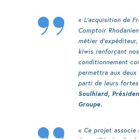
« L’acquisition de 
Comptoir Rhodanien 
métier d’expéditeur,
kiwis renforçant no
conditionnement co
permettra aux deux 
parti de leurs fortes
Soulhiard, Préside
Groupe.
« Ce projet associe