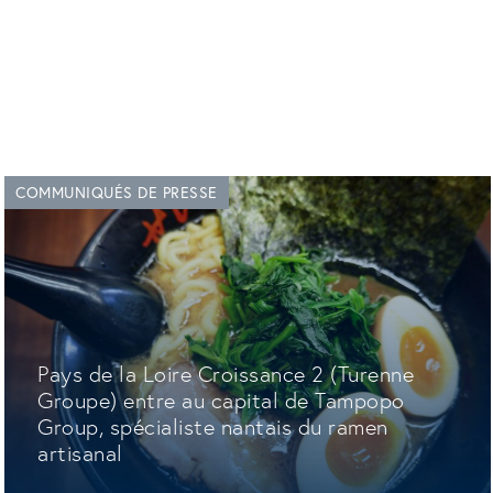
COMMUNIQUÉS DE PRESSE
Pays de la Loire Croissance 2 (Turenne
Groupe) entre au capital de Tampopo
Group, spécialiste nantais du ramen
artisanal