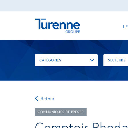
L
CATÉGORIES
SECTEURS
Retour
COMMUNIQUÉS DE PRESSE
Comptoir Rhodan