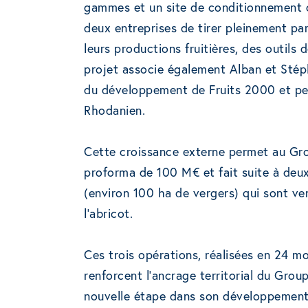
gammes et un site de conditionnement 
deux entreprises de tirer pleinement part
leurs productions fruitières, des outils 
projet associe également Alban et Stéph
du développement de Fruits 2000 et pe
Rhodanien.
Cette croissance externe permet au Grou
proforma de 100 M€ et fait suite à deux
(environ 100 ha de vergers) qui sont ve
l’abricot.
Ces trois opérations, réalisées en 24 mo
renforcent l’ancrage territorial du Gr
nouvelle étape dans son développement e