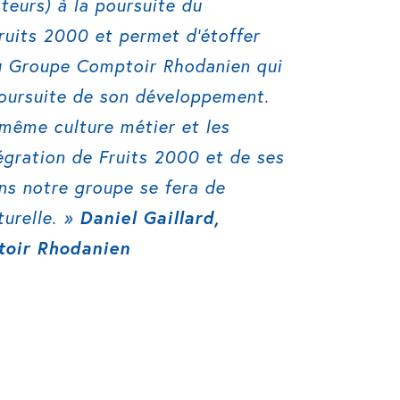
ateurs) à la poursuite du
uits 2000 et permet d’étoffer
du Groupe Comptoir Rhodanien qui
poursuite de son développement.
même culture métier et les
égration de Fruits 2000 et de ses
ns notre groupe se fera de
urelle. »
Daniel Gaillard,
toir Rhodanien