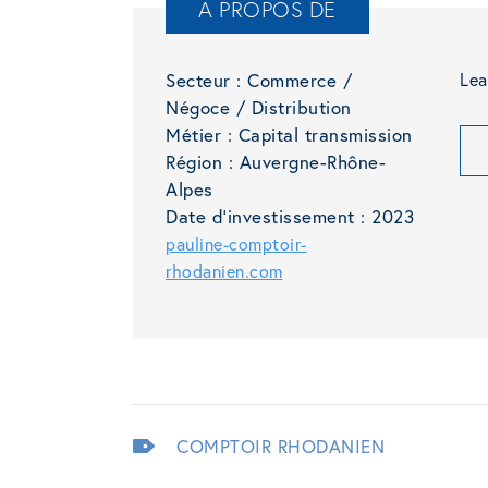
A PROPOS DE
Secteur :
Commerce /
Lea
Négoce / Distribution
Métier :
Capital transmission
Région :
Auvergne-Rhône-
Alpes
Date d'investissement :
2023
pauline-comptoir-
rhodanien.com
COMPTOIR RHODANIEN