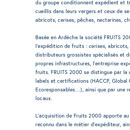
du groupe conditionnent expédient et tra
cueillis dans leurs vergers et ceux de 
abricots, cerises, pêches, nectarines, c
Basée en Ardèche la société FRUITS 200
l’expédition de fruits : cerises, abricot
distributeurs grossistes spécialisés et 
propres infrastructures, l’entreprise e
fruits. FRUITS 2000 se distingue par la 
labels et certifications (HACCP, Global 
Ecoresponsables…), ainsi que par une re
locaux.
L’acquisition de Fruits 2000 apporte a
reconnu dans le métier d’expéditeur, ain