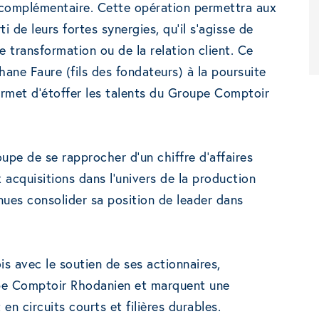
complémentaire. Cette opération permettra aux
i de leurs fortes synergies, qu’il s’agisse de
de transformation ou de la relation client. Ce
ane Faure (fils des fondateurs) à la poursuite
rmet d’étoffer les talents du Groupe Comptoir
pe de se rapprocher d’un chiffre d’affaires
 acquisitions dans l’univers de la production
nues consolider sa position de leader dans
is avec le soutien de ses actionnaires,
oupe Comptoir Rhodanien et marquent une
n circuits courts et filières durables.