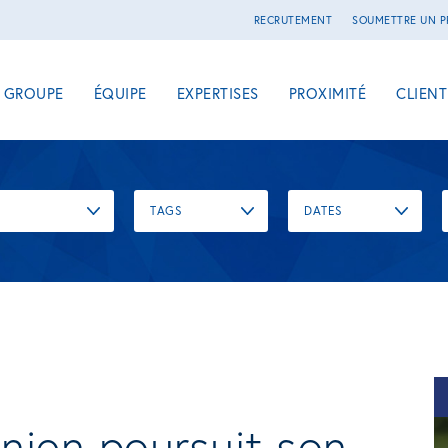
RECRUTEMENT
SOUMETTRE UN P
E GROUPE
ÉQUIPE
EXPERTISES
PROXIMITÉ
CLIENT
TAGS
DATES
ien poursuit son