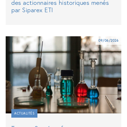
des actionnaires historiques menés
par Siparex ETI
09/06/2026
ACTUALITÉS