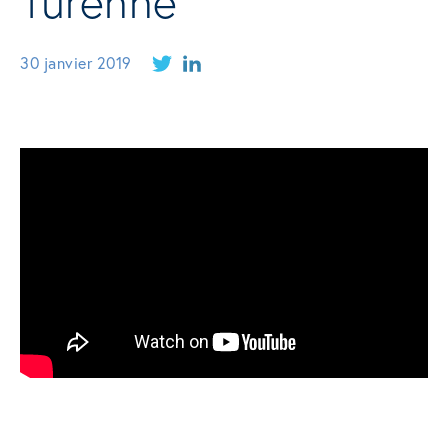
Turenne
30 janvier 2019