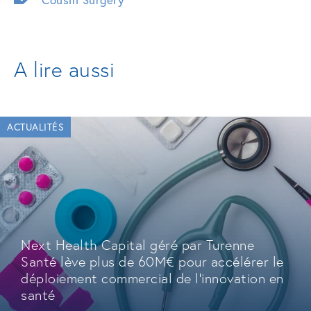
A lire aussi
ACTUALITÉS
Next Health Capital géré par Turenne
Santé lève plus de 60M€ pour accélérer le
déploiement commercial de l'innovation en
santé