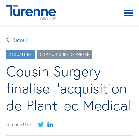
Retour
ACTUALITÉS
COMMUNIQUÉS DE PRESSE
Cousin Surgery
finalise l’acquisition
de PlantTec Medical
3 mai 2023