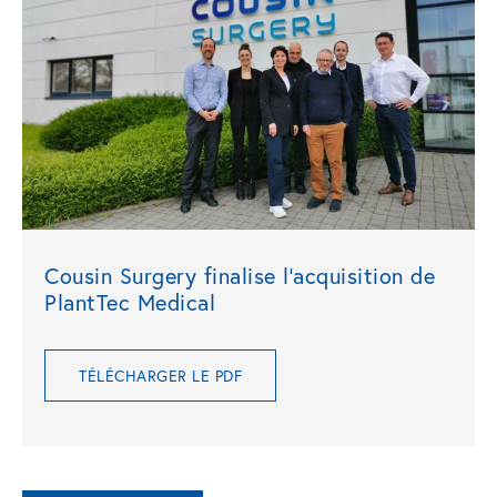
Cousin Surgery finalise l’acquisition de
PlantTec Medical
TÉLÉCHARGER LE PDF