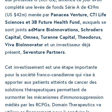
complété une levée de fonds Série A de €39m
(US $42m) menée par
Panacea Venture, CTI Life
Sciences et 3B Future Health Fund,
auxquels se
sont joints
adMare BioInnovations, Schroders
Capital, Omnes, Turenne Capital, Theodorus,
Viva BioInnovator
et un investisseur déjà
présent,
Seventure Partners
.
Cet investissement est une étape importante
pour la société franco-canadienne qui vise à
apporter aux patients atteints de cancer des
solutions thérapeutiques permettant de
surmonter les mécanismes d’immunosuppression
médiés par les RCPGs. Domain Therapeutics va