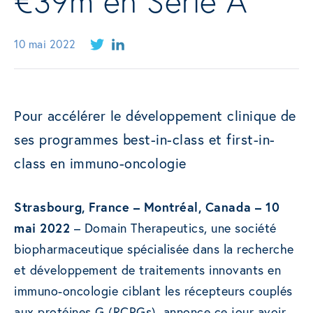
€39m en Série A
10 mai 2022
Pour accélérer le développement clinique de
ses programmes best-in-class et first-in-
class en immuno-oncologie
Strasbourg, France
–
Montréal, Canada – 10
mai 2022
– Domain Therapeutics, une société
biopharmaceutique spécialisée dans la recherche
et développement de traitements innovants en
immuno-oncologie ciblant les récepteurs couplés
aux protéines G (RCPGs), annonce ce jour avoir