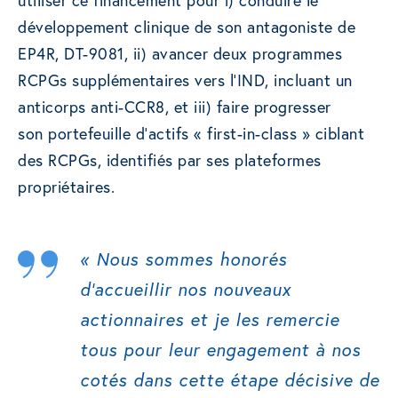
utiliser ce financement pour i) conduire le
développement clinique de son antagoniste de
EP4R, DT-9081, ii) avancer deux programmes
RCPGs supplémentaires vers l’IND, incluant un
anticorps anti-CCR8, et iii) faire progresser
son portefeuille d’actifs « first-in-class » ciblant
des RCPGs, identifiés par ses plateformes
propriétaires.
«
Nous sommes honorés
d’accueillir nos nouveaux
actionnaires et je les remercie
tous pour leur engagement à nos
cotés dans cette étape décisive de