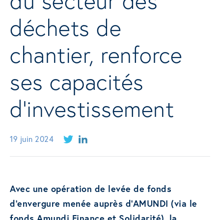
du secteur des
déchets de
chantier, renforce
ses capacités
d’investissement
19 juin 2024
Avec une opération de levée de fonds
d’envergure menée auprès d’AMUNDI (via le
fonds Amundi Finance et Solidarité), la