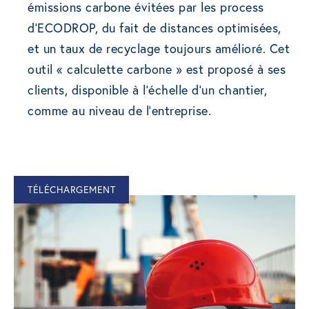
émissions carbone évitées par les process
d’ECODROP, du fait de distances optimisées,
et un taux de recyclage toujours amélioré. Cet
outil « calculette carbone » est proposé à ses
clients, disponible à l’échelle d’un chantier,
comme au niveau de l’entreprise.
TÉLÉCHARGEMENT