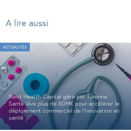
A lire aussi
ACTUALITÉS
Next Health Capital géré par Turenne
Santé lève plus de 60M€ pour accélérer le
déploiement commercial de l'innovation en
santé