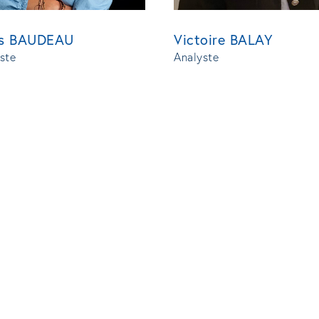
ïs BAUDEAU
Victoire BALAY
ste
Analyste