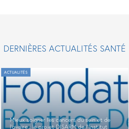
DERNIÈRES ACTUALITÉS SANTÉ
ACTUALITÉS
Mieux soigner les cancers du sein et de
l'ovaire : le projet DISARM de l'Institut