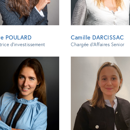
Camille DARCISSAC
ire POULARD
Chargée d'Affaires Senior
trice d'investissement