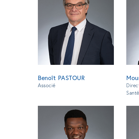
Benoît PASTOUR
Mou
Associé
Direc
Sant