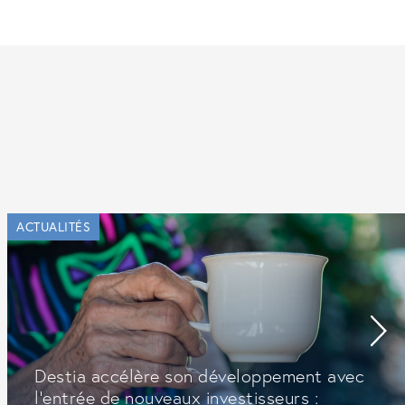
ACTUALITÉS
Destia accélère son développement avec
l’entrée de nouveaux investisseurs :