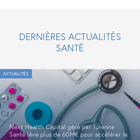
DERNIÈRES ACTUALITÉS
SANTÉ
ACTUALITÉS
Next Health Capital géré par Turenne
Santé lève plus de 60M€ pour accélérer le