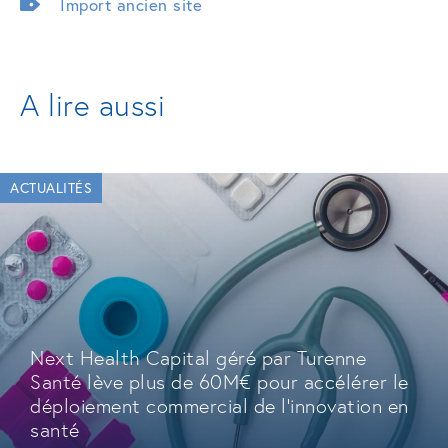
Import ancien site
A lire aussi
ACTUALITÉS
Next Health Capital géré par Turenne
Santé lève plus de 60M€ pour accélérer le
déploiement commercial de l'innovation en
santé