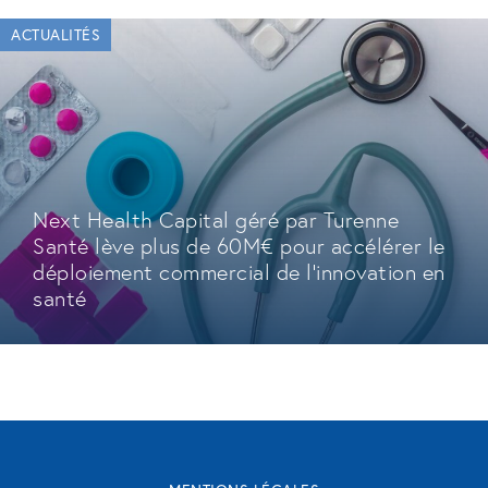
ACTUALITÉS
Next Health Capital géré par Turenne
Santé lève plus de 60M€ pour accélérer le
déploiement commercial de l'innovation en
santé