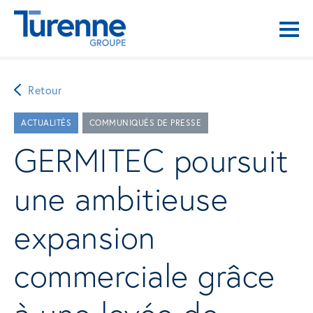
Retour
ACTUALITÉS
COMMUNIQUÉS DE PRESSE
GERMITEC poursuit
une ambitieuse
expansion
commerciale grâce