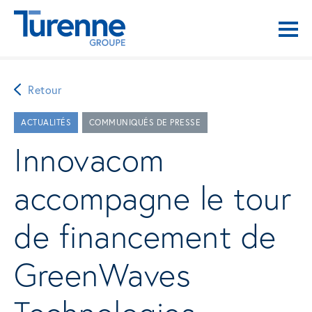
Retour
ACTUALITÉS
COMMUNIQUÉS DE PRESSE
Innovacom
accompagne le tour
de financement de
GreenWaves