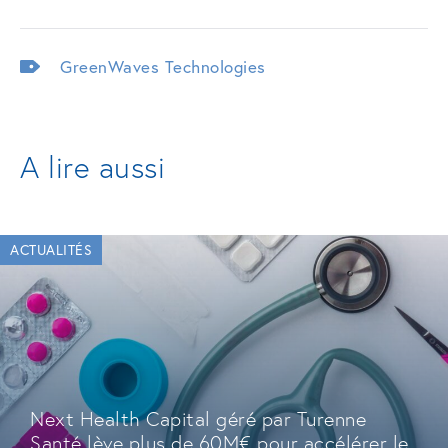
GreenWaves Technologies
A lire aussi
ACTUALITÉS
Next Health Capital géré par Turenne
Santé lève plus de 60M€ pour accélérer le