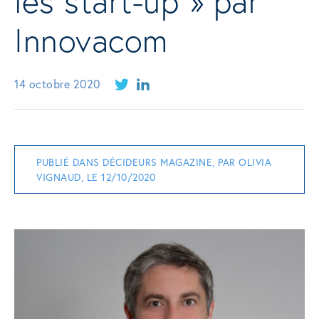
les start-up » par
Innovacom
14 octobre 2020
PUBLIÉ DANS DÉCIDEURS MAGAZINE, PAR OLIVIA
VIGNAUD, LE 12/10/2020