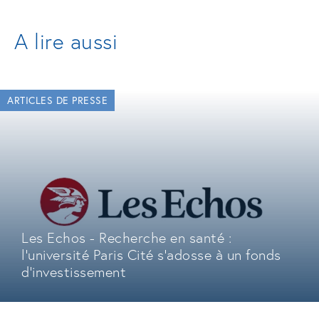
A lire aussi
ARTICLES DE PRESSE
Les Echos - Recherche en santé :
l'université Paris Cité s'adosse à un fonds
d'investissement