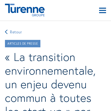
Retour
ARTICLES DE PRESSE
« La transition
environnementale,
un enjeu devenu
commun à toutes