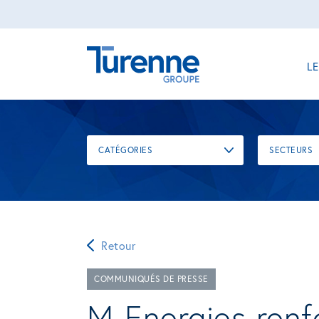
L
CATÉGORIES
SECTEURS
Retour
COMMUNIQUÉS DE PRESSE
M-Energies renf