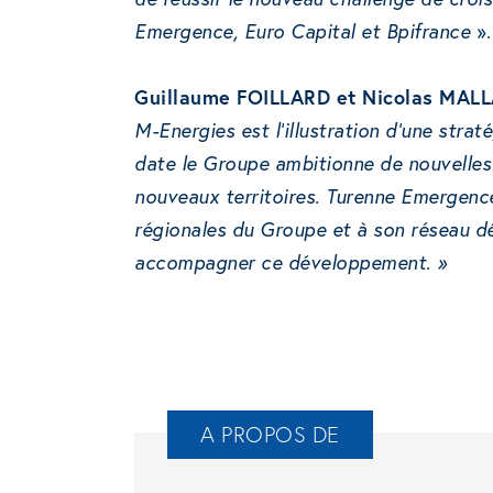
Emergence, Euro Capital et Bpifrance
».
Guillaume FOILLARD et Nicolas MAL
M-Energies est l’illustration d’une strat
date le Groupe ambitionne de nouvelles 
nouveaux territoires. Turenne Emergence
régionales du Groupe et à son réseau dé
accompagner ce développement. »
A PROPOS DE