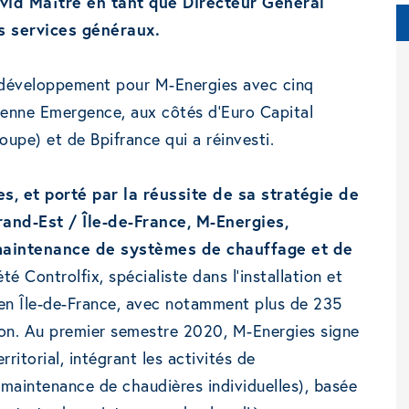
vid Maître en tant que Directeur Général
s services généraux.
 développement pour M-Energies avec cinq
Turenne Emergence, aux côtés d’Euro Capital
oupe) et de Bpifrance qui a réinvesti.
, et porté par la réussite de sa stratégie de
rand-Est / Île-de-France, M-Energies,
a maintenance de systèmes de chauffage et de
té Controlfix, spécialiste dans l’installation et
 en Île-de-France, avec notamment plus de 235
ion. Au premier semestre 2020, M-Energies signe
ritorial, intégrant les activités de
aintenance de chaudières individuelles), basée