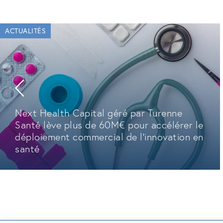
ACTUALITÉS
Next Health Capital géré par Turenne
Santé lève plus de 60M€ pour accélérer le
déploiement commercial de l'innovation en
santé