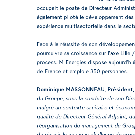
occupait le poste de Directeur Administ
également piloté le développement des
expérience multisectorielle dans le sect
Face à la réussite de son développement
poursuivre sa croissance sur l’axe Lille 
process. M-Energies dispose aujourd’hui
de-France et emploie 350 personnes.
Dominique MASSONNEAU, Président, 
du Groupe, sous la conduite de son Dire
malgré un contexte sanitaire et économiq
qualité de Directeur Général Adjoint, d
réorganisation du management du Group
de réussir le nouveau challenge de crois