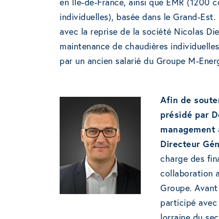
en Île-de-France, ainsi que EMR (1200 
individuelles), basée dans le Grand-Est
avec la reprise de la société Nicolas Di
maintenance de chaudières individuelles 
par un ancien salarié du Groupe M-Energ
Afin de soute
présidé par 
management av
Directeur Gén
charge des fin
collaboration 
Groupe. Avant 
participé avec
lorraine du se