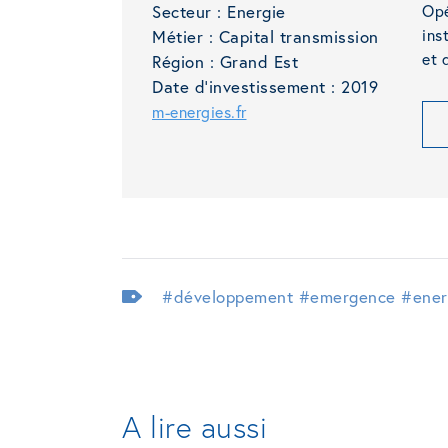
Secteur :
Energie
Opé
ins
Métier :
Capital transmission
et 
Région :
Grand Est
Date d'investissement :
2019
m-energies.fr
#développement
#emergence
#ener
A lire aussi