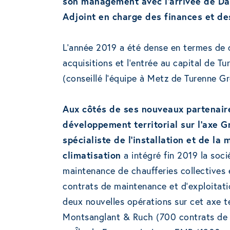
son management avec l’arrivée de Da
Adjoint en charge des finances et de
L’année 2019 a été dense en termes de
acquisitions et l’entrée au capital de 
(conseillé l’équipe à Metz de Turenne Gr
Aux côtés de ses nouveaux partenaires
développement territorial sur l’axe G
spécialiste de l’installation et de l
climatisation
a intégré fin 2019 la socié
maintenance de chaufferies collectives
contrats de maintenance et d’exploitat
deux nouvelles opérations sur cet axe ter
Montsanglant & Ruch (700 contrats de m