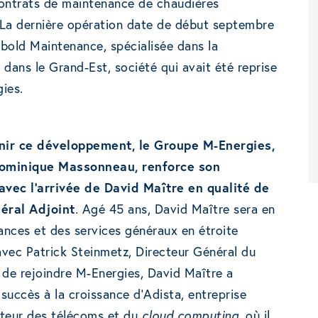
contrats de maintenance de chaudières
. La dernière opération date de début septembre
ebold Maintenance, spécialisée dans la
dans le Grand-Est, société qui avait été reprise
ies.
nir ce développement, le Groupe M-Energies,
Dominique Massonneau, renforce son
ec l’arrivée de David Maître en qualité de
éral Adjoint
. Agé 45 ans, David Maître sera en
ances et des services généraux en étroite
avec Patrick Steinmetz, Directeur Général du
de rejoindre M-Energies, David Maître a
 succès à la croissance d’Adista, entreprise
cteur des télécoms et du
cloud computing
, où il