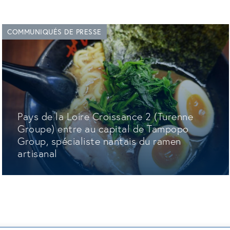
COMMUNIQUÉS DE PRESSE
Pays de la Loire Croissance 2 (Turenne
Groupe) entre au capital de Tampopo
Group, spécialiste nantais du ramen
artisanal