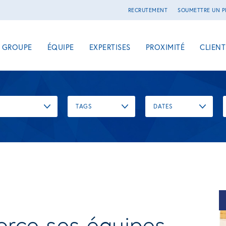
RECRUTEMENT
SOUMETTRE UN P
E GROUPE
ÉQUIPE
EXPERTISES
PROXIMITÉ
CLIENT
TAGS
DATES
orce ses équipes