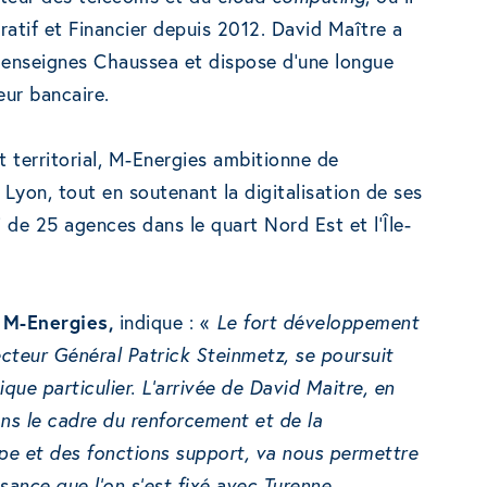
ratif et Financier depuis 2012. David Maître a
 enseignes Chaussea et dispose d’une longue
eur bancaire.
 territorial, M-Energies ambitionne de
/ Lyon, tout en soutenant la digitalisation de ses
 de 25 agences dans le quart Nord Est et l’Île-
M-Energies,
indique : «
Le fort développement
cteur Général Patrick Steinmetz, se poursuit
ue particulier. L’arrivée de David Maitre, en
ans le cadre du renforcement et de la
e et des fonctions support, va nous permettre
sance que l’on s’est fixé avec Turenne