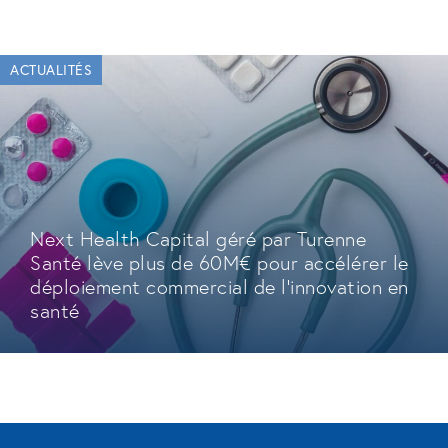
ACTUALITÉS
Next Health Capital géré par Turenne
Santé lève plus de 60M€ pour accélérer le
déploiement commercial de l'innovation en
santé