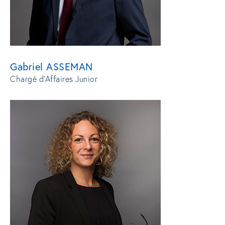
Gabriel ASSEMAN
Chargé d’Affaires Junior