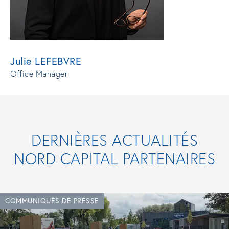
Julie LEFEBVRE
Office Manager
DERNIÈRES ACTUALITÉS
NORD CAPITAL PARTENAIRES
COMMUNIQUÉS DE PRESSE