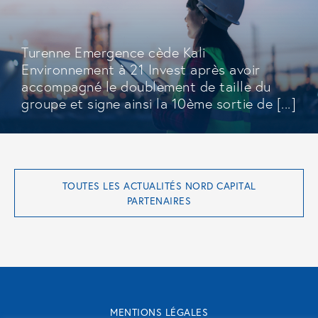
Turenne Emergence cède Kali
Environnement à 21 Invest après avoir
accompagné le doublement de taille du
groupe et signe ainsi la 10ème sortie de [...]
TOUTES LES ACTUALITÉS NORD CAPITAL
PARTENAIRES
MENTIONS LÉGALES