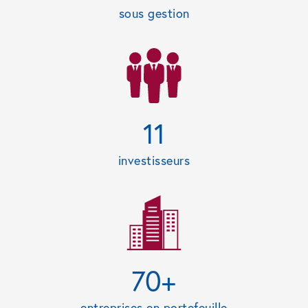
sous gestion
11
investisseurs
70+
entreprises en portefeuille